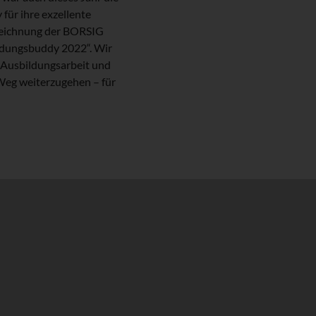
ür ihre exzellente
zeichnung der BORSIG
dungsbuddy 2022“. Wir
 Ausbildungsarbeit und
Weg weiterzugehen – für