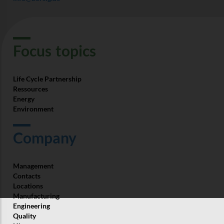
Focus­ topics
Life Cycle Partnership
Ressources
Energy
Environment
Company
Management
Contacts
Locations
Manufacturing
Engineering
Quality