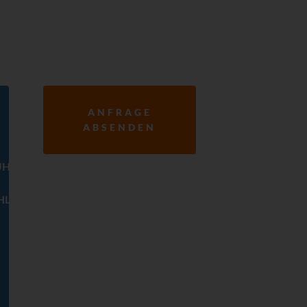
ANFRAGE
ABSENDEN
ÜHLER
HLER