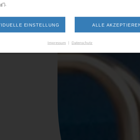
g“).
VIDUELLE EINSTELLUNG
ALLE AKZEPTIERE
Impressum
|
Datenschutz