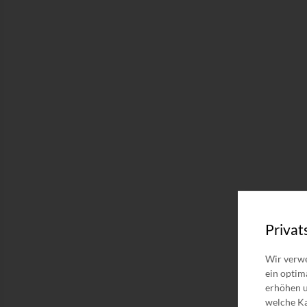
Privat
Wir verwe
ein optim
erhöhen u
welche Ka