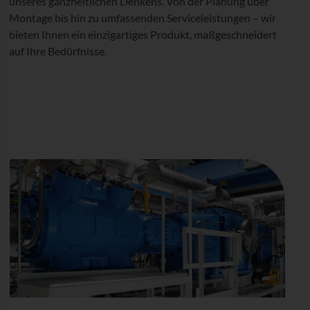
unseres ganzheitlichen Denkens. Von der Planung über
Montage bis hin zu umfassenden Serviceleistungen – wir
bieten Ihnen ein einzigartiges Produkt, maßgeschneidert
auf Ihre Bedürfnisse.