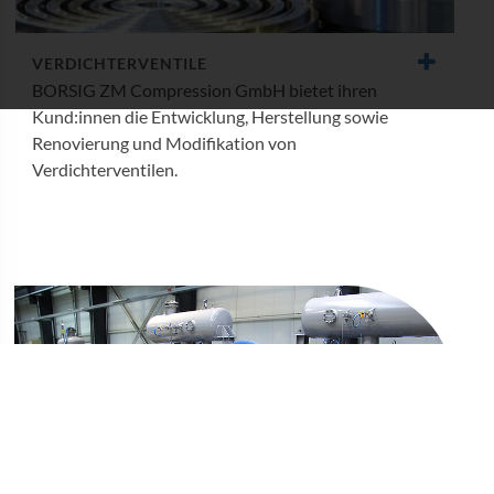
VERDICHTER­VENTILE
BORSIG ZM Compression GmbH bietet ihren
Kund:innen die Entwicklung, Herstellung sowie
Renovierung und Modifikation von
Verdichterventilen.