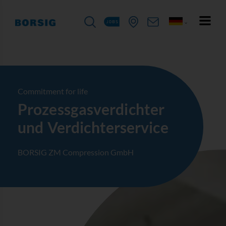
Commitment for life
Prozessgas­­verdichter
und Verdichterservice
BORSIG ZM Compression GmbH