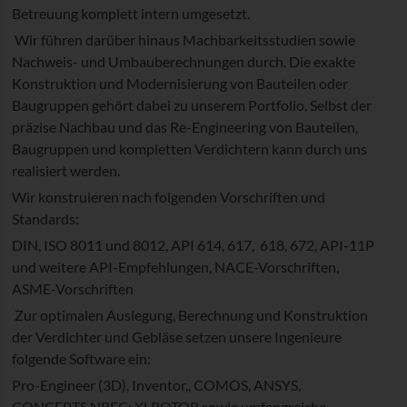
Betreuung komplett intern umgesetzt.
Wir führen darüber hinaus Machbarkeitsstudien sowie
Nachweis- und Umbauberechnungen durch. Die exakte
Konstruktion und Modernisierung von Bauteilen oder
Baugruppen gehört dabei zu unserem Portfolio. Selbst der
präzise Nachbau und das Re-Engineering von Bauteilen,
Baugruppen und kompletten Verdichtern kann durch uns
realisiert werden.
Wir konstruieren nach folgenden Vorschriften und
Standards:
DIN, ISO 8011 und 8012, API 614, 617, 618, 672, API-11P
und weitere API-Empfehlungen, NACE-Vorschriften,
ASME-Vorschriften
Zur optimalen Auslegung, Berechnung und Konstruktion
der Verdichter und Gebläse setzen unsere Ingenieure
folgende Software ein:
Pro-Engineer (3D), Inventor,, COMOS, ANSYS,
CONCEPTS NREC; XLROTOR sowie umfangreiche