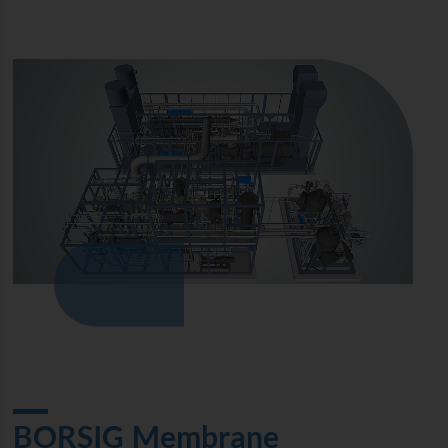
BORSIG Membrane