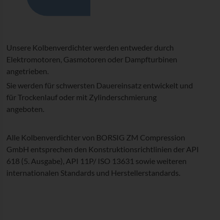
Unsere Kolbenverdichter werden entweder durch
Elektromotoren, Gasmotoren oder Dampfturbinen
angetrieben.
Sie werden für schwersten Dauereinsatz entwickelt und
für Trockenlauf oder mit Zylinderschmierung
angeboten.
Alle Kolbenverdichter von BORSIG ZM Compression
GmbH entsprechen den Konstruktions­richtlinien der API
618 (5. Ausgabe), API 11P/ ISO 13631 sowie weiteren
internationalen Standards und Herstellerstandards.