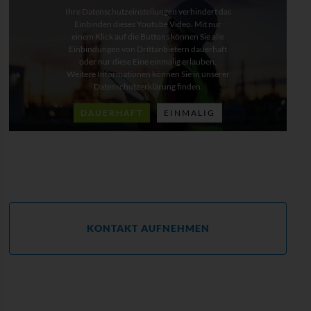
Ihre Datenschutzeinstellungen verhindert das
Einbinden dieses Youtube Video. Mit nur
einem Klick auf die Buttons können Sie alle
Einbindungen von Drittanbietern dauerhaft
oder nur diese Eine einmalig erlauben.
Weitere Informationen können Sie in unserer
Datenschutzerklärung finden.
DAUERHAFT
EINMALIG
KONTAKT AUFNEHMEN