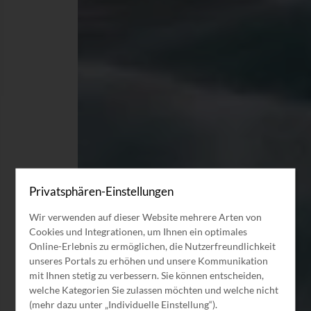
Privatsphären-Einstellungen
Wir verwenden auf dieser Website mehrere Arten von
Cookies und Integrationen, um Ihnen ein optimales
Online-Erlebnis zu ermöglichen, die Nutzerfreundlichkeit
unseres Portals zu erhöhen und unsere Kommunikation
mit Ihnen stetig zu verbessern. Sie können entscheiden,
welche Kategorien Sie zulassen möchten und welche nicht
(mehr dazu unter „Individuelle Einstellung“).