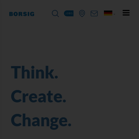
Think.
Create.
Change.