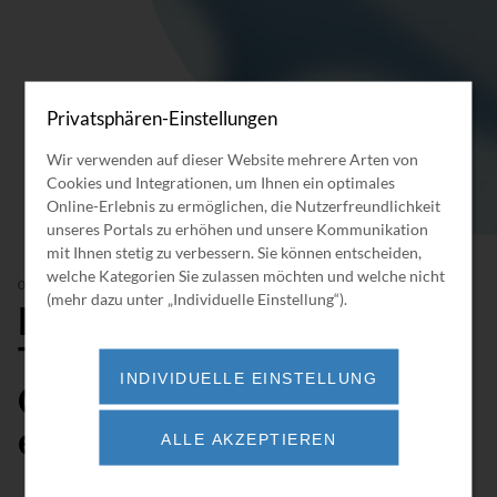
Privatsphären-Einstellungen
Wir verwenden auf dieser Website mehrere Arten von
Cookies und Integrationen, um Ihnen ein optimales
Online-Erlebnis zu ermöglichen, die Nutzerfreundlichkeit
unseres Portals zu erhöhen und unsere Kommunikation
mit Ihnen stetig zu verbessern. Sie können entscheiden,
welche Kategorien Sie zulassen möchten und welche nicht
08/2024
(mehr dazu unter „Individuelle Einstellung“).
BORSIG Membrane
Technology GmbH –
INDIVIDUELLE EINSTELLUNG
Gleitringwechsel an
einer VRU
ALLE AKZEPTIEREN