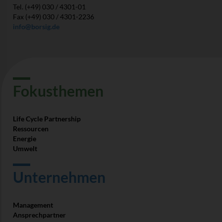
Tel. (+49) 030 / 4301-01
Fax (+49) 030 / 4301-2236
info@borsig.de
Fokus­themen
Life Cycle Partnership
Ressourcen
Energie
Umwelt
Unter­nehmen
Management
Ansprech­partner