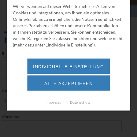
Wir verwenden auf dieser Website mehrere Arten von
Cookies und Integrationen, um Ihnen ein optimales
Online-Erlebnis zu ermöglichen, die Nutzerfreundlichkeit
unseres Portals zu erhöhen und unsere Kommunikation
mit Ihnen stetig zu verbessern. Sie können entscheiden,
Kontakt
welche Kategorien Sie zulassen möchten und welche nicht
(mehr dazu unter „Individuelle Einstellung“).
Ihre Anfrage
*
INDIVIDUELLE EINSTELLUNG
ALLE AKZEPTIEREN
Anrede
*
Impressum
|
Datenschutz
Vorname
*