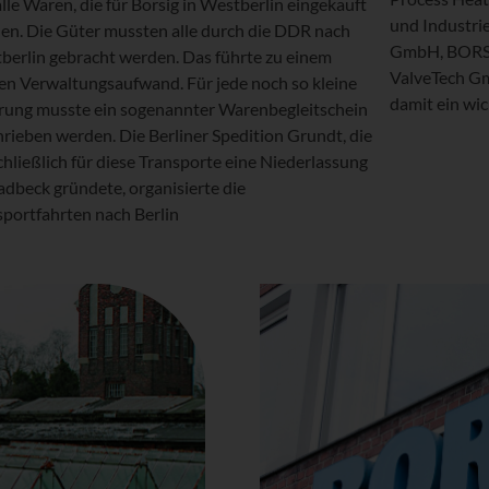
alle Waren, die für Borsig in Westberlin eingekauft
und Industr
en. Die Güter mussten alle durch die DDR nach
GmbH, BORS
berlin gebracht werden. Das führte zu einem
ValveTech G
en Verwaltungsaufwand. Für jede noch so kleine
damit ein wi
erung musste ein sogenannter Warenbegleitschein
rieben werden. Die Berliner Spedition Grundt, die
hließlich für diese Transporte eine Niederlassung
adbeck gründete, organisierte die
sportfahrten nach Berlin