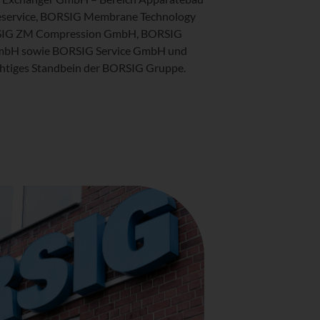
ieservice, BORSIG Membrane Technology
IG ZM Compression GmbH, BORSIG
mbH sowie BORSIG Service GmbH und
chtiges Standbein der BORSIG Gruppe.