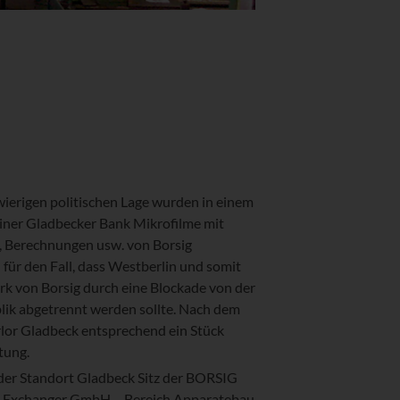
wierigen politischen Lage wurden in einem
einer Gladbecker Bank Mikrofilme mit
 Berechnungen usw. von Borsig
für den Fall, dass Westberlin und somit
k von Borsig durch eine Blockade von der
ik abgetrennt werden sollte. Nach dem
rlor Gladbeck entsprechend ein Stück
tung.
 der Standort Gladbeck Sitz der BORSIG
t Exchanger GmbH – Bereich Apparatebau